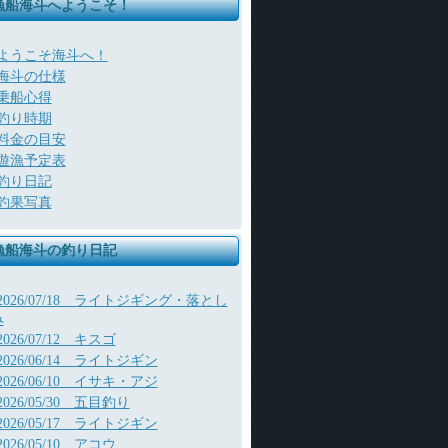
漁船海斗へようこそ！
ようこそ海斗へ！
海斗の仕様
乗船心得
釣り時期
料金の目安
遊漁予定表
釣り日記
釣果写真
漁船海斗の釣り日記
2026/07/18 ライトジギング・落とし
み
2026/07/12 キスゴ
2026/06/14 ライトジギン
2026/06/10 イサキ・アジ
2026/05/30 五目釣り
2026/05/17 ライトジギン
2026/05/10 アコウ