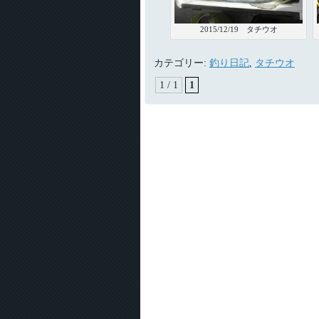
2015/12/19 タチウオ
カテゴリー:
釣り日記
,
タチウオ
1 / 1
1