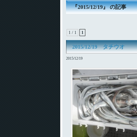
『2015/12/19』 の記事
1 / 1
1
2015/12/19 タチウオ
2015/12/19