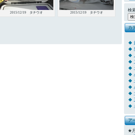
検索
2015/12/19 タチウオ
2015/12/19 タチウオ
カ
ア
★