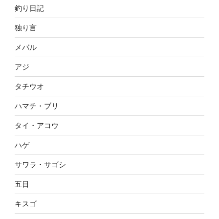
釣り日記
独り言
メバル
アジ
タチウオ
ハマチ・ブリ
タイ・アコウ
ハゲ
サワラ・サゴシ
五目
キスゴ