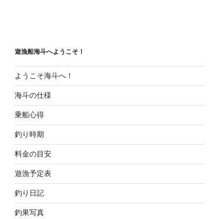
遊漁船海斗へようこそ！
ようこそ海斗へ！
海斗の仕様
乗船心得
釣り時期
料金の目安
遊漁予定表
釣り日記
釣果写真