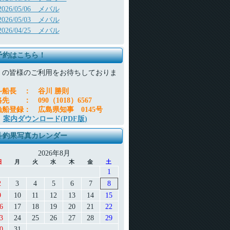
2026/05/06 メバル
2026/05/03 メバル
2026/04/25 メバル
予約はこちら！
くの皆様のご利用をお待ちしておりま
。
斗船長
：
谷川 勝則
絡先
：
090（1018）6567
漁船登録
：
広島県知事 0145号
案内ダウンロード(PDF版)
斗釣果写真カレンダー
2026年8月
日
月
火
水
木
金
土
1
2
3
4
5
6
7
8
9
10
11
12
13
14
15
6
17
18
19
20
21
22
3
24
25
26
27
28
29
0
31