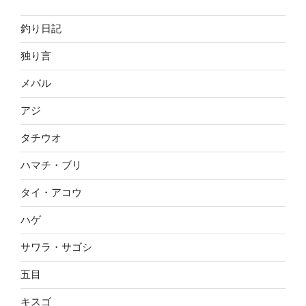
釣り日記
独り言
メバル
アジ
タチウオ
ハマチ・ブリ
タイ・アコウ
ハゲ
サワラ・サゴシ
五目
キスゴ