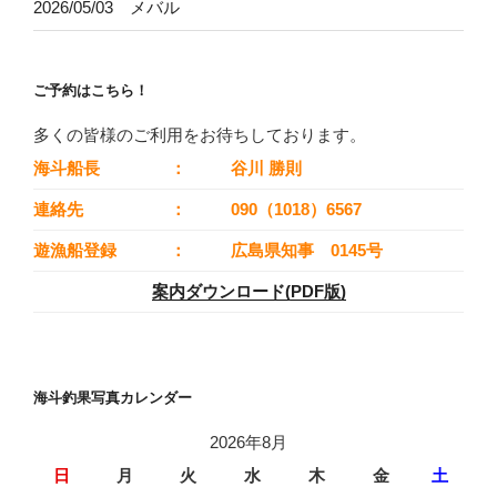
2026/05/03 メバル
ご予約はこちら！
多くの皆様のご利用をお待ちしております。
海斗船長
：
谷川 勝則
連絡先
：
090（1018）6567
遊漁船登録
：
広島県知事 0145号
案内ダウンロード(PDF版)
海斗釣果写真カレンダー
2026年8月
日
月
火
水
木
金
土