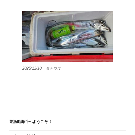
2025/12/10 タチウオ
遊漁船海斗へようこそ！