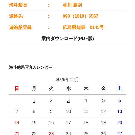
海斗船長
：
谷川 勝則
連絡先
：
090（1018）6567
遊漁船登録
：
広島県知事 0145号
案内ダウンロード(PDF版)
海斗釣果写真カレンダー
2025年12月
日
月
火
水
木
金
土
1
2
3
4
5
6
7
8
9
10
11
12
13
14
15
16
17
18
19
20
21
22
23
24
25
26
27