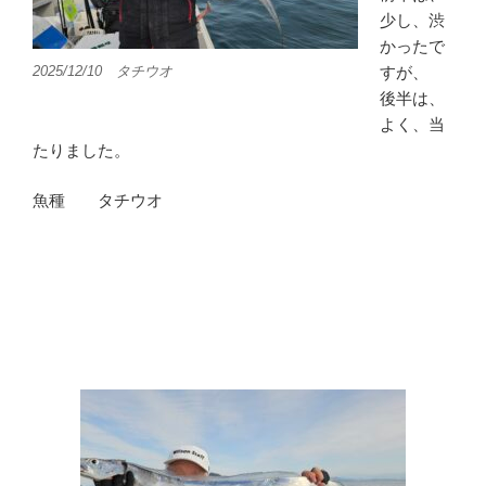
少し、渋
かったで
すが、
2025/12/10 タチウオ
後半は、
よく、当
たりました。
魚種 タチウオ