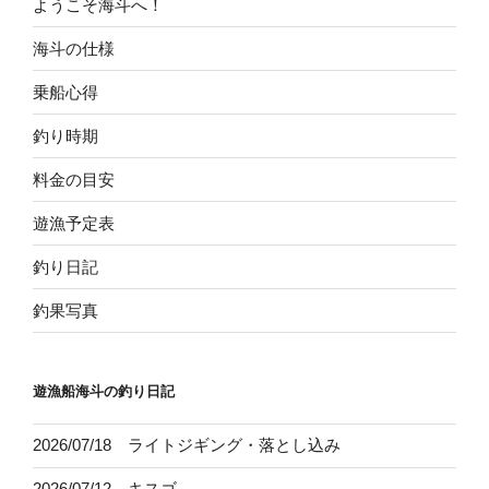
ようこそ海斗へ！
海斗の仕様
乗船心得
釣り時期
料金の目安
遊漁予定表
釣り日記
釣果写真
遊漁船海斗の釣り日記
2026/07/18 ライトジギング・落とし込み
2026/07/12 キスゴ