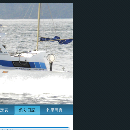
定表
釣り日記
釣果写真