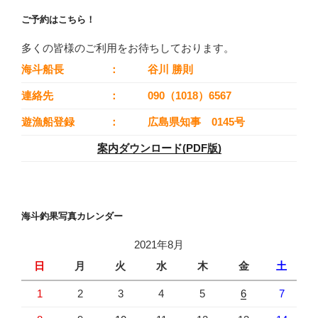
ご予約はこちら！
多くの皆様のご利用をお待ちしております。
海斗船長
：
谷川 勝則
連絡先
：
090（1018）6567
遊漁船登録
：
広島県知事 0145号
案内ダウンロード(PDF版)
海斗釣果写真カレンダー
2021年8月
日
月
火
水
木
金
土
1
2
3
4
5
6
7