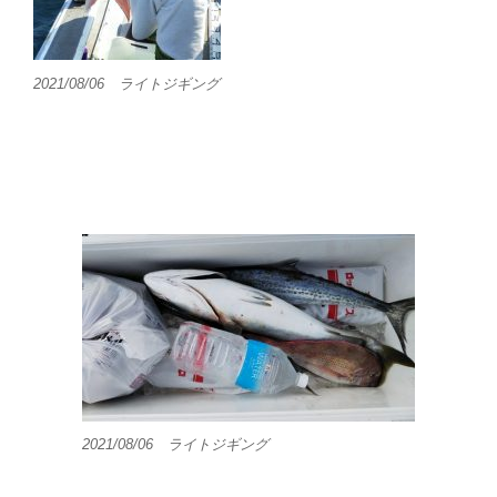
2021/08/06 ライトジギング
2021/08/06 ライトジギング