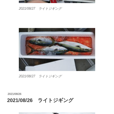
2021/08/27 ライトジギング
2021/08/27 ライトジギング
投
2021/08/26
稿
2021/08/26 ライトジギング
日: