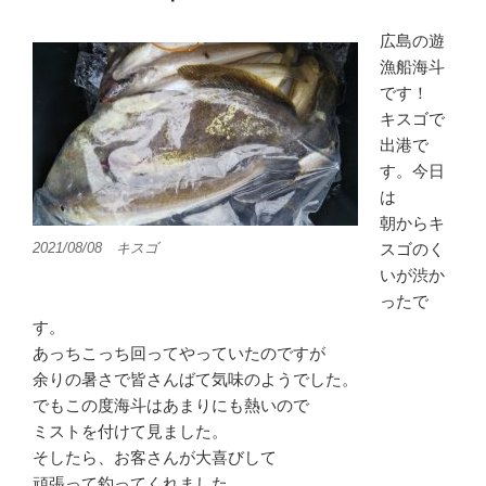
日:
広島の遊
漁船海斗
です！
キスゴで
出港で
す。今日
は
朝からキ
スゴのく
2021/08/08 キスゴ
いが渋か
ったで
す。
あっちこっち回ってやっていたのですが
余りの暑さで皆さんばて気味のようでした。
でもこの度海斗はあまりにも熱いので
ミストを付けて見ました。
そしたら、お客さんが大喜びして
頑張って釣ってくれました。