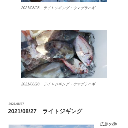
2021/08/28 ライトジギング・ウマヅラハギ
2021/08/28 ライトジギング・ウマヅラハギ
投
2021/08/27
稿
2021/08/27 ライトジギング
日:
広島の遊