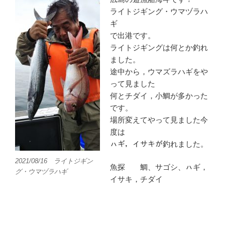
ライトジギング・ウマヅラハ
ギ
で出港です。
ライトジギングは何とか釣れ
ました。
途中から，ウマズラハギをや
って見ました
何とチダイ，小鯛が多かった
です。
場所変えてやって見ました今
度は
ㇵギ，イサキが釣れました。
2021/08/16 ライトジギン
魚探 鯛、サゴシ、ㇵギ，
グ・ウマヅラハギ
イサキ，チダイ