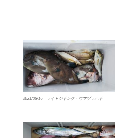
2021/08/16 ライトジギング・ウマヅラハギ