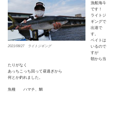
漁船海斗
です！
ライトジ
ギングで
出港で
す。
ベイトは
いるので
2021/08/27 ライトジギング
すが
朝から当
たりがなく
あっちこっち回って昼過ぎから
何とか釣れました。
魚種 ハマチ、鯛