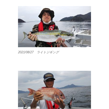
2021/08/27 ライトジギング