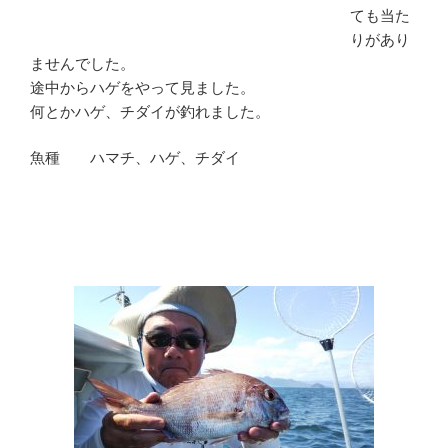
ても当た
りがあり
ませんでした。
途中からハゲをやって見ました。
何とかハゲ、チダイが釣れました。
魚種 ハマチ、ハゲ、チダイ