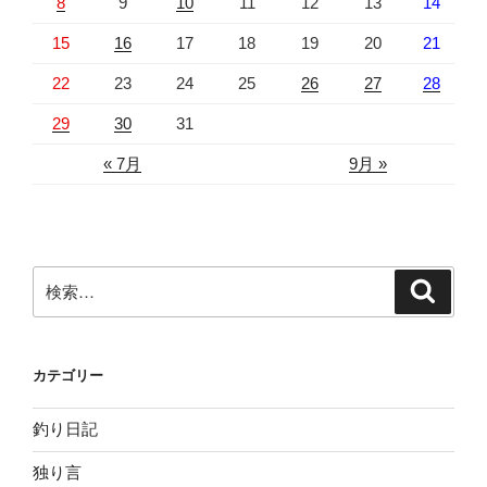
8
9
10
11
12
13
14
15
16
17
18
19
20
21
22
23
24
25
26
27
28
29
30
31
« 7月
9月 »
検
検
索
索:
カテゴリー
釣り日記
独り言