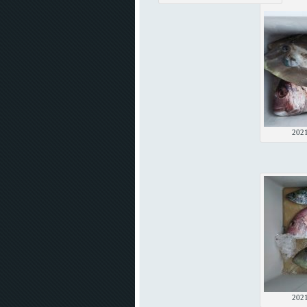
20
20