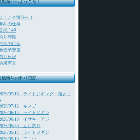
漁船海斗へようこそ！
ようこそ海斗へ！
海斗の仕様
乗船心得
釣り時期
料金の目安
遊漁予定表
釣り日記
釣果写真
漁船海斗の釣り日記
2026/07/18 ライトジギング・落とし
み
2026/07/12 キスゴ
2026/06/14 ライトジギン
2026/06/10 イサキ・アジ
2026/05/30 五目釣り
2026/05/17 ライトジギン
2026/05/10 アコウ