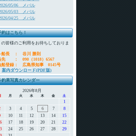
2026/05/06 メバル
2026/05/03 メバル
2026/04/25 メバル
予約はこちら！
くの皆様のご利用をお待ちしておりま
。
斗船長
：
谷川 勝則
絡先
：
090（1018）6567
漁船登録
：
広島県知事 0145号
案内ダウンロード(PDF版)
斗釣果写真カレンダー
2026年8月
日
月
火
水
木
金
土
1
2
3
4
5
6
7
8
9
10
11
12
13
14
15
6
17
18
19
20
21
22
3
24
25
26
27
28
29
0
31