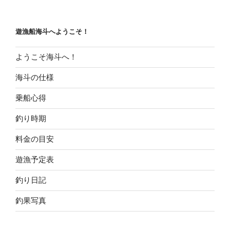
遊漁船海斗へようこそ！
ようこそ海斗へ！
海斗の仕様
乗船心得
釣り時期
料金の目安
遊漁予定表
釣り日記
釣果写真