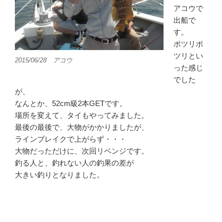
アコウで
出船で
す。
ポツリポ
ツリとい
2015/06/28 アコウ
った感じ
でした
が、
なんとか、52cm級2本GETです。
場所を変えて、タイもやってみました。
最後の最後で、大物がかかりましたが、
ラインブレイクで上がらず・・・
大物だっただけに、次回リベンジです。
釣る人と、釣れない人の釣果の差が
大きい釣りとなりました。