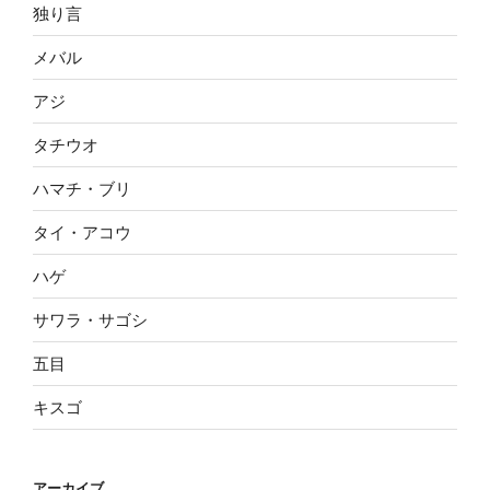
独り言
メバル
アジ
タチウオ
ハマチ・ブリ
タイ・アコウ
ハゲ
サワラ・サゴシ
五目
キスゴ
アーカイブ