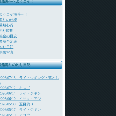
漁船海斗へようこそ！
ようこそ海斗へ！
海斗の仕様
乗船心得
釣り時期
料金の目安
遊漁予定表
釣り日記
釣果写真
漁船海斗の釣り日記
2026/07/18 ライトジギング・落とし
み
2026/07/12 キスゴ
2026/06/14 ライトジギン
2026/06/10 イサキ・アジ
2026/05/30 五目釣り
2026/05/17 ライトジギン
2026/05/10 アコウ