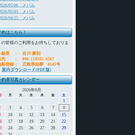
2026/05/06 メバル
2026/05/03 メバル
2026/04/25 メバル
予約はこちら！
くの皆様のご利用をお待ちしておりま
。
斗船長
：
谷川 勝則
絡先
：
090（1018）6567
漁船登録
：
広島県知事 0145号
案内ダウンロード(PDF版)
斗釣果写真カレンダー
2026年8月
日
月
火
水
木
金
土
1
2
3
4
5
6
7
8
9
10
11
12
13
14
15
6
17
18
19
20
21
22
3
24
25
26
27
28
29
0
31