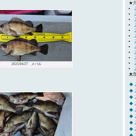
★
2025/04/27 メバル
★