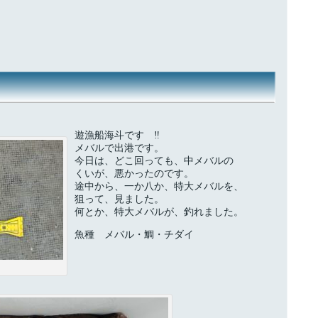
遊漁船海斗です ‼
メバルで出港です。
今日は、どこ回っても、中メバルの
くいが、悪かったのです。
途中から、一か八か、特大メバルを、
狙って、見ました。
何とか、特大メバルが、釣れました。
魚種 メバル・鯛・チダイ