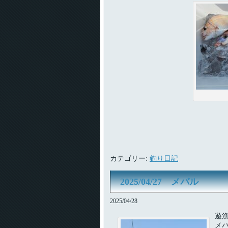
カテゴリー:
釣り日記
2025/04/27 メバル
2025/04/28
遊
メ