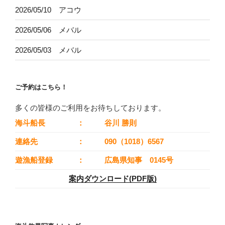
2026/05/10 アコウ
2026/05/06 メバル
2026/05/03 メバル
ご予約はこちら！
多くの皆様のご利用をお待ちしております。
海斗船長
：
谷川 勝則
連絡先
：
090（1018）6567
遊漁船登録
：
広島県知事 0145号
案内ダウンロード(PDF版)