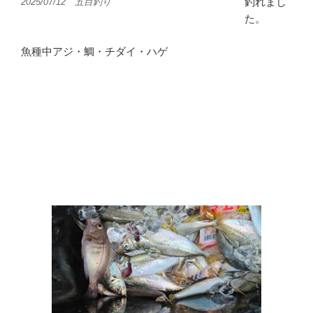
釣れまし
2025/07/12 五目釣り
た。
魚種中アジ・鯛・チダイ・ハゲ