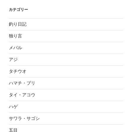
カテゴリー
釣り日記
独り言
メバル
アジ
タチウオ
ハマチ・ブリ
タイ・アコウ
ハゲ
サワラ・サゴシ
五目