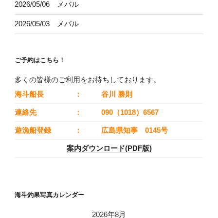
2026/05/06 メバル
2026/05/03 メバル
ご予約はこちら！
多くの皆様のご利用をお待ちしております。
海斗船長
：
谷川 勝則
連絡先
：
090（1018）6567
遊漁船登録
：
広島県知事 0145号
案内ダウンロード(PDF版)
海斗釣果写真カレンダー
2026年8月