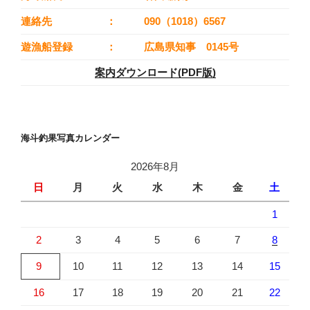
連絡先
：
090（1018）6567
遊漁船登録
：
広島県知事 0145号
案内ダウンロード(PDF版)
海斗釣果写真カレンダー
2026年8月
日
月
火
水
木
金
土
1
2
3
4
5
6
7
8
9
10
11
12
13
14
15
16
17
18
19
20
21
22