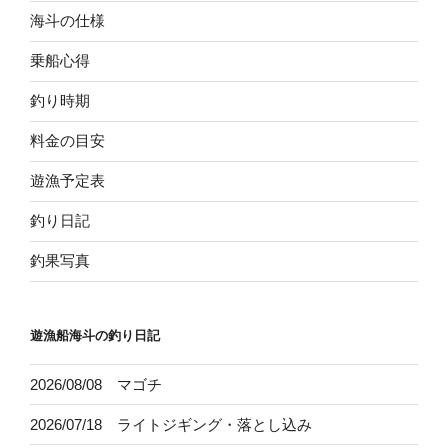
海斗の仕様
乗船心得
釣り時期
料金の目安
遊漁予定表
釣り日記
釣果写真
遊漁船海斗の釣り日記
2026/08/08 マゴチ
2026/07/18 ライトジギング・落とし込み