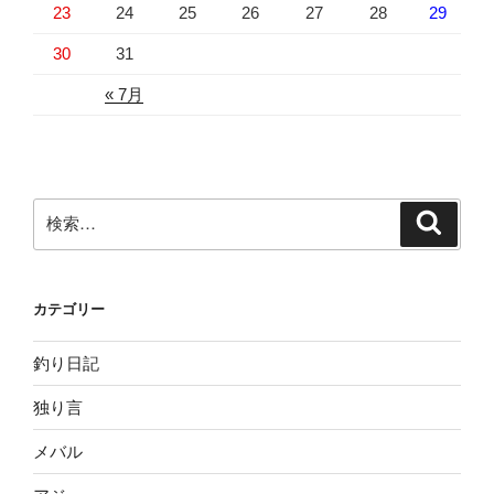
23
24
25
26
27
28
29
30
31
« 7月
検
検
索
索:
カテゴリー
釣り日記
独り言
メバル