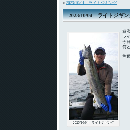
«
2023/10/01 ライトジギング
2023/10/04 ライトジギ
遊
ラ
今
何
魚
2023/10/04 ライトジギング