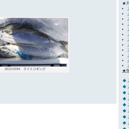
★
2023/10/04 ライトジギング
★