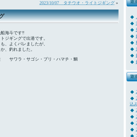
遊
2023/10/07 タチウオ・ライトジギング
»
ング
漁船海斗です‼
イトジギングで出港です。
日も、よくバレましたが、
とか、釣れました。
種 サワラ・サゴシ・ブリ・ハマチ・鯛
遊
込