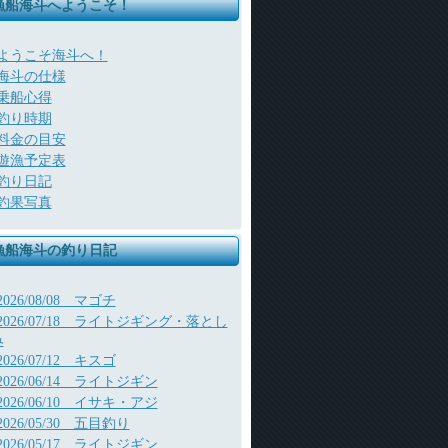
漁船海斗へようこそ！
ようこそ海斗へ！
海斗の仕様
乗船心得
釣り時期
料金の目安
遊漁予定表
釣り日記
釣果写真
漁船海斗の釣り日記
2026/08/08 マゴチ
2026/07/18 ライトジギング・落とし
み
2026/07/12 キスゴ
2026/06/14 ライトジギン
2026/06/10 イサキ・アジ
2026/05/30 五目釣り
2026/05/17 ライトジギン