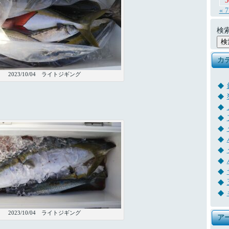
3
« 
検索
カ
2023/10/04 ライトジギング
2023/10/04 ライトジギング
ア