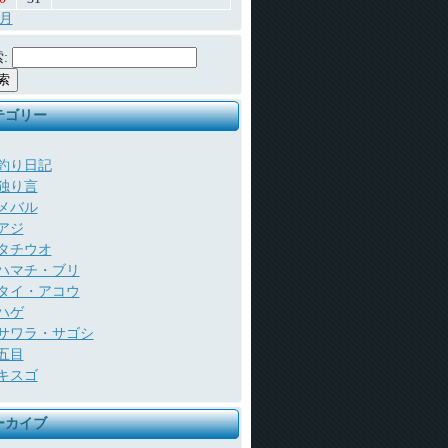
7月
:
テゴリー
釣り日記
独り言
メバル
アジ
タチウオ
ハマチ・ブリ
タイ・アコウ
ハゲ
サワラ・サゴシ
五目
キスゴ
ーカイブ