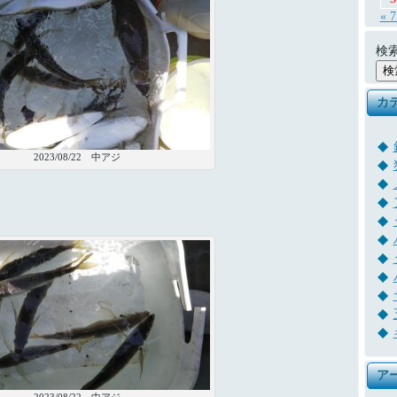
« 
検索
カ
2023/08/22 中アジ
ア