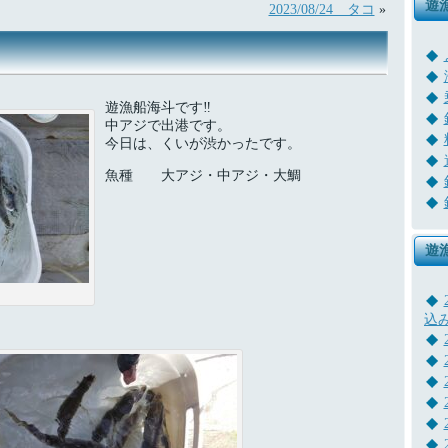
遊
2023/08/24 タコ
»
遊漁船海斗です‼
中アジで出港です。
今日は、くいが渋かったです。
魚種 大アジ・中アジ・大鯛
遊
込