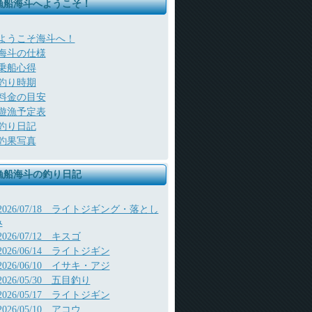
漁船海斗へようこそ！
ようこそ海斗へ！
海斗の仕様
乗船心得
釣り時期
料金の目安
遊漁予定表
釣り日記
釣果写真
漁船海斗の釣り日記
2026/07/18 ライトジギング・落とし
み
2026/07/12 キスゴ
2026/06/14 ライトジギン
2026/06/10 イサキ・アジ
2026/05/30 五目釣り
2026/05/17 ライトジギン
2026/05/10 アコウ