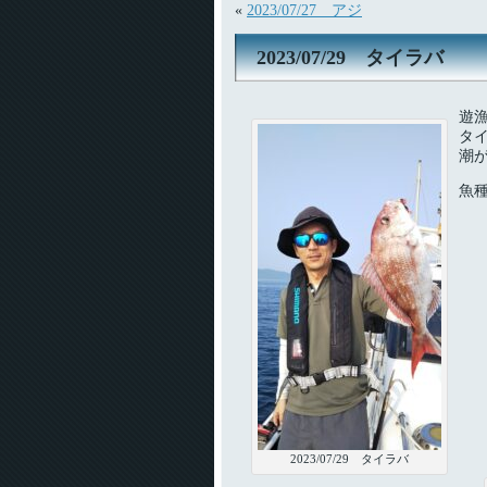
«
2023/07/27 アジ
2023/07/29 タイラバ
遊
タ
潮
魚
2023/07/29 タイラバ