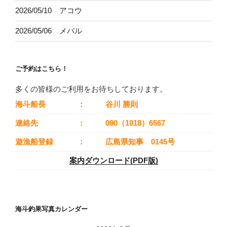
2026/05/10 アコウ
2026/05/06 メバル
ご予約はこちら！
多くの皆様のご利用をお待ちしております。
海斗船長
：
谷川 勝則
連絡先
：
090（1018）6567
遊漁船登録
：
広島県知事 0145号
案内ダウンロード(PDF版)
海斗釣果写真カレンダー