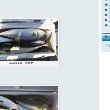
サ
サ
2022/12/29 泳がせ