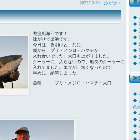
遊
2022/12/30 泳がせ
»
遊漁船海斗です！
泳がせで出港です。
今日は、夜明けと、共に
朝から、ブリ・メジロ・ハマチが
入れ食いでした。大口も上がりました。
クーラーに、入らないので、船長のクーラーに
入れてました。エサが、無くなったので
早めに、納竿しました。
遊
魚種 ブリ・メジロ・ハマチ・大口
込