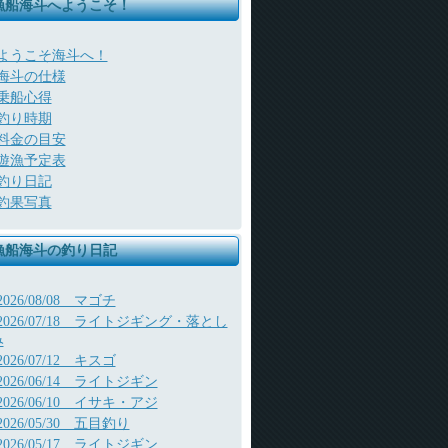
漁船海斗へようこそ！
ようこそ海斗へ！
海斗の仕様
乗船心得
釣り時期
料金の目安
遊漁予定表
釣り日記
釣果写真
漁船海斗の釣り日記
2026/08/08 マゴチ
2026/07/18 ライトジギング・落とし
み
2026/07/12 キスゴ
2026/06/14 ライトジギン
2026/06/10 イサキ・アジ
2026/05/30 五目釣り
2026/05/17 ライトジギン