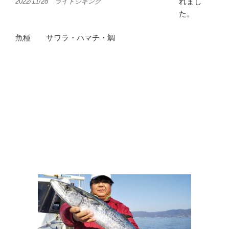
れまし
2022/11/28 ライトジギング
た。
魚種 サワラ・ハマチ・鯛