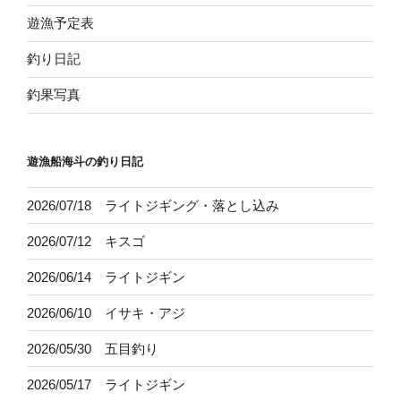
遊漁予定表
釣り日記
釣果写真
遊漁船海斗の釣り日記
2026/07/18 ライトジギング・落とし込み
2026/07/12 キスゴ
2026/06/14 ライトジギン
2026/06/10 イサキ・アジ
2026/05/30 五目釣り
2026/05/17 ライトジギン