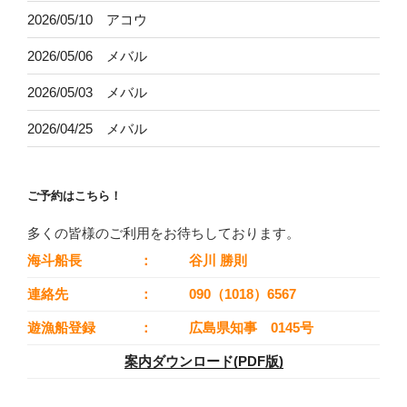
2026/05/10 アコウ
2026/05/06 メバル
2026/05/03 メバル
2026/04/25 メバル
ご予約はこちら！
多くの皆様のご利用をお待ちしております。
海斗船長
：
谷川 勝則
連絡先
：
090（1018）6567
遊漁船登録
：
広島県知事 0145号
案内ダウンロード(PDF版)