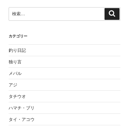
検
検
索
索:
カテゴリー
釣り日記
独り言
メバル
アジ
タチウオ
ハマチ・ブリ
タイ・アコウ