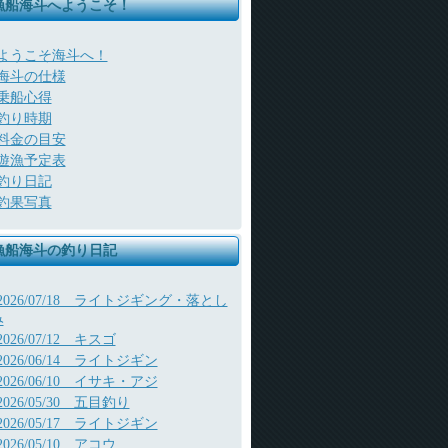
漁船海斗へようこそ！
ようこそ海斗へ！
海斗の仕様
乗船心得
釣り時期
料金の目安
遊漁予定表
釣り日記
釣果写真
漁船海斗の釣り日記
2026/07/18 ライトジギング・落とし
み
2026/07/12 キスゴ
2026/06/14 ライトジギン
2026/06/10 イサキ・アジ
2026/05/30 五目釣り
2026/05/17 ライトジギン
2026/05/10 アコウ