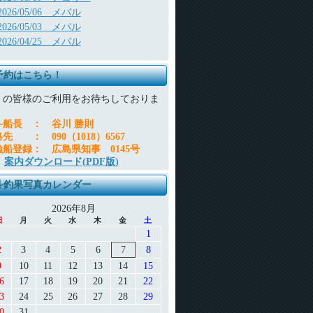
2026/05/06 メバル
2026/05/03 メバル
2026/04/25 メバル
予約はこちら！
くの皆様のご利用をお待ちしておりま
。
斗船長
：
谷川 勝則
絡先
：
090（1018）6567
漁船登録
：
広島県知事 0145号
案内ダウンロード(PDF版)
斗釣果写真カレンダー
2026年8月
日
月
火
水
木
金
土
1
2
3
4
5
6
7
8
9
10
11
12
13
14
15
6
17
18
19
20
21
22
3
24
25
26
27
28
29
0
31