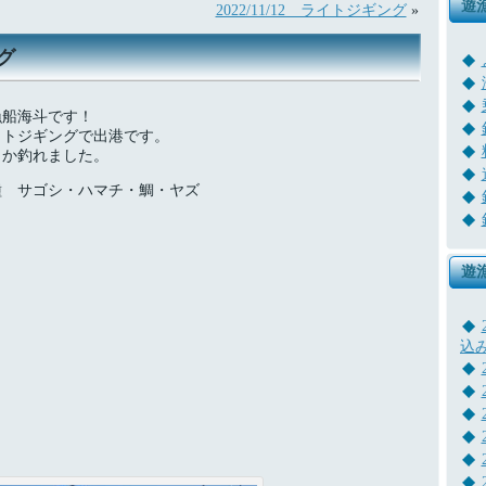
遊
2022/11/12 ライトジギング
»
ング
漁船海斗です！
イトジギングで出港です。
とか釣れました。
種 サゴシ・ハマチ・鯛・ヤズ
遊
込