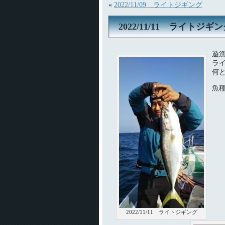
«
2022/11/09 ライトジギング
2022/11/11 ライトジギ
遊
ラ
何
魚
2022/11/11 ライトジギング