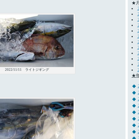
★
2022/11/11 ライトジギング
★