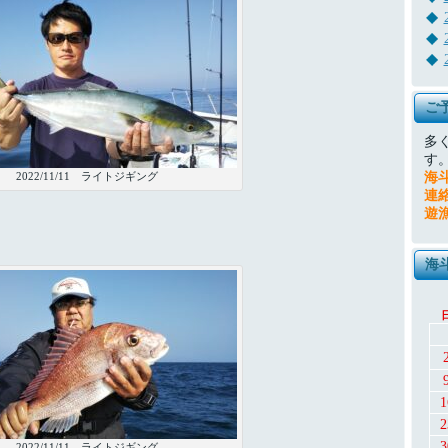
ご
多
す
2022/11/11 ライトジギング
海
連
遊
海
1
2
3
2022/11/11 ライトジギング