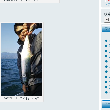
« 
検索
カ
2022/11/11 ライトジギング
ア