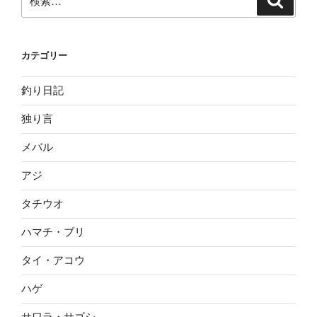
索
索:
カテゴリー
釣り日記
独り言
メバル
アジ
タチウオ
ハマチ・ブリ
タイ・アコウ
ハゲ
サワラ・サゴシ