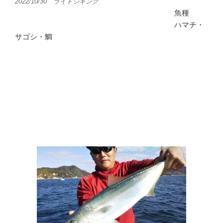
2022/10/30 ライトジギング
魚種
ハマチ・
サゴシ・鯛