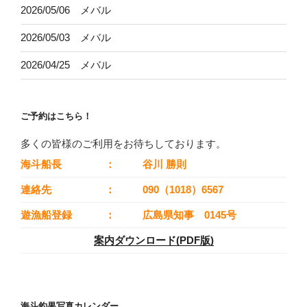
2026/05/06 メバル
2026/05/03 メバル
2026/04/25 メバル
ご予約はこちら！
多くの皆様のご利用をお待ちしております。
海斗船長
：
谷川 勝則
連絡先
：
090（1018）6567
遊漁船登録
：
広島県知事 0145号
案内ダウンロード(PDF版)
海斗釣果写真カレンダー