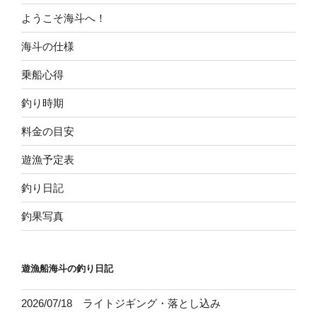
ようこそ海斗へ！
海斗の仕様
乗船心得
釣り時期
料金の目安
遊漁予定表
釣り日記
釣果写真
遊漁船海斗の釣り日記
2026/07/18 ライトジギング・落とし込み