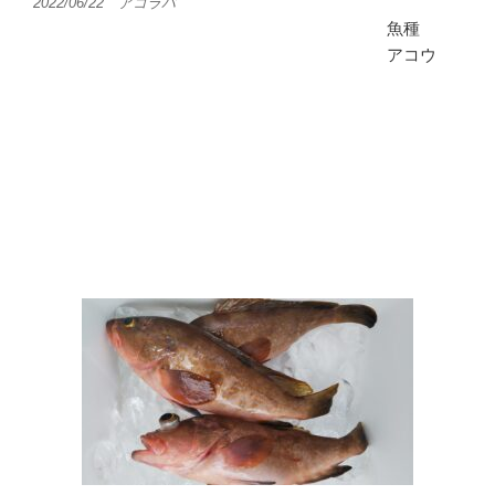
2022/06/22 アコラバ
魚種
アコウ