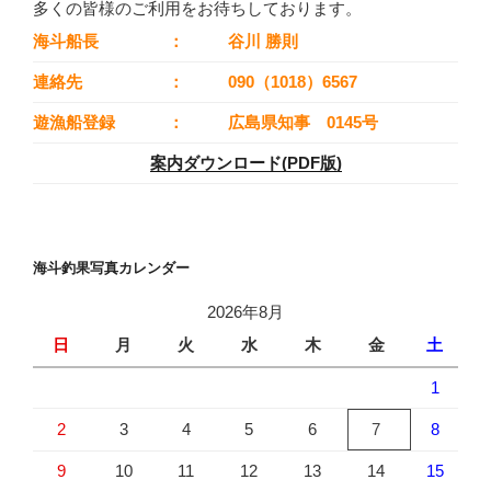
多くの皆様のご利用をお待ちしております。
海斗船長
：
谷川 勝則
連絡先
：
090（1018）6567
遊漁船登録
：
広島県知事 0145号
案内ダウンロード(PDF版)
海斗釣果写真カレンダー
2026年8月
日
月
火
水
木
金
土
1
2
3
4
5
6
7
8
9
10
11
12
13
14
15