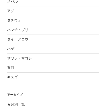
メバル
アジ
タチウオ
ハマチ・ブリ
タイ・アコウ
ハゲ
サワラ・サゴシ
五目
キスゴ
アーカイブ
★月別一覧