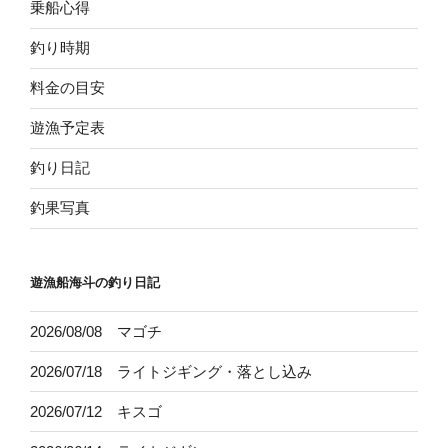
乗船心得
釣り時期
料金の目安
遊漁予定表
釣り日記
釣果写真
遊漁船海斗の釣り日記
2026/08/08 マゴチ
2026/07/18 ライトジギング・落とし込み
2026/07/12 キスゴ