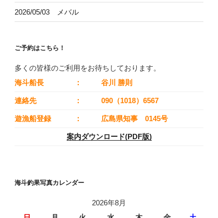
2026/05/03 メバル
ご予約はこちら！
多くの皆様のご利用をお待ちしております。
海斗船長
：
谷川 勝則
連絡先
：
090（1018）6567
遊漁船登録
：
広島県知事 0145号
案内ダウンロード(PDF版)
海斗釣果写真カレンダー
2026年8月
日
月
火
水
木
金
土