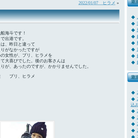
遊
2022/01/07 ヒラメ
»
漁船海斗です！
リで出港です。
日は、昨日と違って
たりがなかったですが
めの女性が、ブリ、ヒラメを
って大喜びでした。後のお客さんは
たりが、あったのですが、かかりませんでした。
種 ブリ、ヒラメ
遊
込