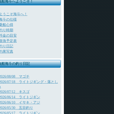
漁船海斗へようこそ！
ようこそ海斗へ！
海斗の仕様
乗船心得
釣り時期
料金の目安
遊漁予定表
釣り日記
釣果写真
漁船海斗の釣り日記
2026/08/08 マゴチ
2026/07/18 ライトジギング・落とし
み
2026/07/12 キスゴ
2026/06/14 ライトジギン
2026/06/10 イサキ・アジ
2026/05/30 五目釣り
2026/05/17 ライトジギン