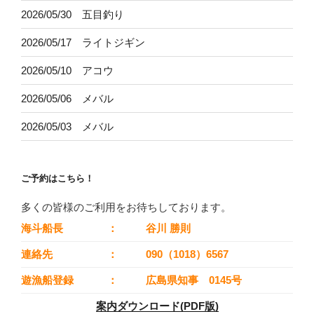
2026/05/30 五目釣り
2026/05/17 ライトジギン
2026/05/10 アコウ
2026/05/06 メバル
2026/05/03 メバル
ご予約はこちら！
多くの皆様のご利用をお待ちしております。
海斗船長
：
谷川 勝則
連絡先
：
090（1018）6567
遊漁船登録
：
広島県知事 0145号
案内ダウンロード(PDF版)