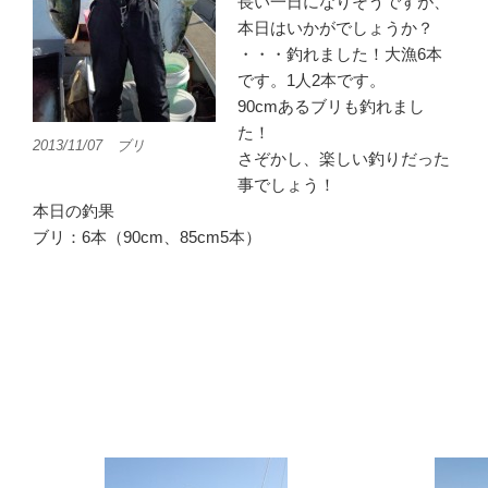
長い一日になりそうですが、
本日はいかがでしょうか？
・・・釣れました！大漁6本
です。1人2本です。
90cmあるブリも釣れまし
た！
2013/11/07 ブリ
さぞかし、楽しい釣りだった
事でしょう！
本日の釣果
ブリ：6本（90cm、85cm5本）