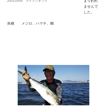
まり釣れ
2021/10/05 ライトジギング
ませんで
した。
魚種 メジロ、ハマチ、鯛