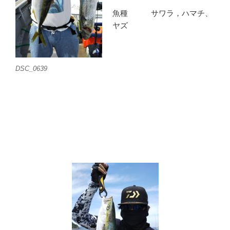
魚種 サワラ，ハマチ、
ヤズ
DSC_0639