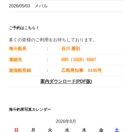
2026/05/03 メバル
ご予約はこちら！
多くの皆様のご利用をお待ちしております。
海斗船長
：
谷川 勝則
連絡先
：
090（1018）6567
遊漁船登録
：
広島県知事 0145号
案内ダウンロード(PDF版)
海斗釣果写真カレンダー
2026年8月
日
月
火
水
木
金
土