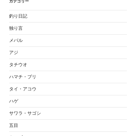
カテゴリー
釣り日記
独り言
メバル
アジ
タチウオ
ハマチ・ブリ
タイ・アコウ
ハゲ
サワラ・サゴシ
五目