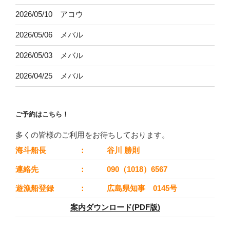
2026/05/10 アコウ
2026/05/06 メバル
2026/05/03 メバル
2026/04/25 メバル
ご予約はこちら！
多くの皆様のご利用をお待ちしております。
海斗船長
：
谷川 勝則
連絡先
：
090（1018）6567
遊漁船登録
：
広島県知事 0145号
案内ダウンロード(PDF版)