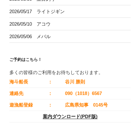
2026/05/17 ライトジギン
2026/05/10 アコウ
2026/05/06 メバル
ご予約はこちら！
多くの皆様のご利用をお待ちしております。
海斗船長
：
谷川 勝則
連絡先
：
090（1018）6567
遊漁船登録
：
広島県知事 0145号
案内ダウンロード(PDF版)