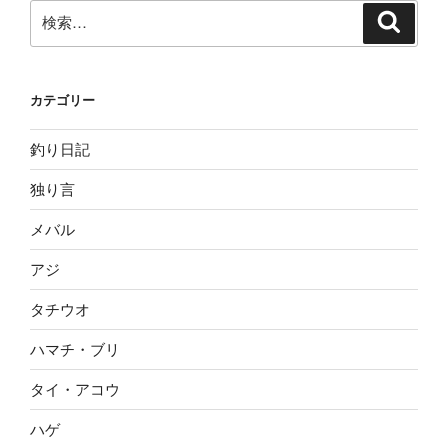
検
検
索
索:
カテゴリー
釣り日記
独り言
メバル
アジ
タチウオ
ハマチ・ブリ
タイ・アコウ
ハゲ