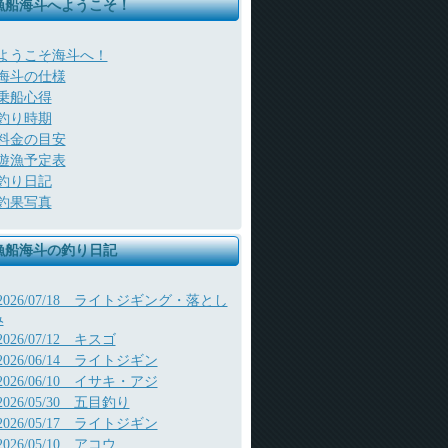
漁船海斗へようこそ！
ようこそ海斗へ！
海斗の仕様
乗船心得
釣り時期
料金の目安
遊漁予定表
釣り日記
釣果写真
漁船海斗の釣り日記
2026/07/18 ライトジギング・落とし
み
2026/07/12 キスゴ
2026/06/14 ライトジギン
2026/06/10 イサキ・アジ
2026/05/30 五目釣り
2026/05/17 ライトジギン
2026/05/10 アコウ