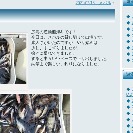
遊
2021/02/13 メバル
»
広島の遊漁船海斗です！
今日は、メバルの貸し切りで出港です。
素人さがいたのですが、やり始めは
少し、手こずりましたが、
徐々に慣れてきました。
すると中々いいペースで上り出しました。
納竿まで楽しい、釣りになりました。
遊
込