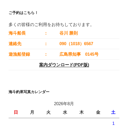
ご予約はこちら！
多くの皆様のご利用をお待ちしております。
海斗船長
：
谷川 勝則
連絡先
：
090（1018）6567
遊漁船登録
：
広島県知事 0145号
案内ダウンロード(PDF版)
海斗釣果写真カレンダー
2026年8月
日
月
火
水
木
金
土
1