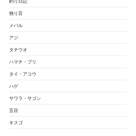
釣り日記
独り言
メバル
アジ
タチウオ
ハマチ・ブリ
タイ・アコウ
ハゲ
サワラ・サゴシ
五目
キスゴ