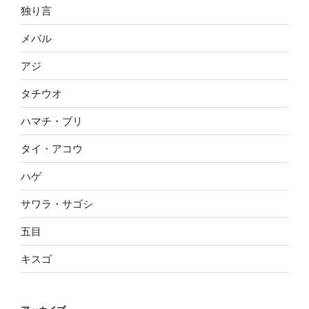
独り言
メバル
アジ
タチウオ
ハマチ・ブリ
タイ・アコウ
ハゲ
サワラ・サゴシ
五目
キスゴ