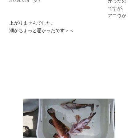
がったの
2020/07/18 タイ
ですが、
アコウが
上がりませんでした。
潮がちょっと悪かったです＞＜