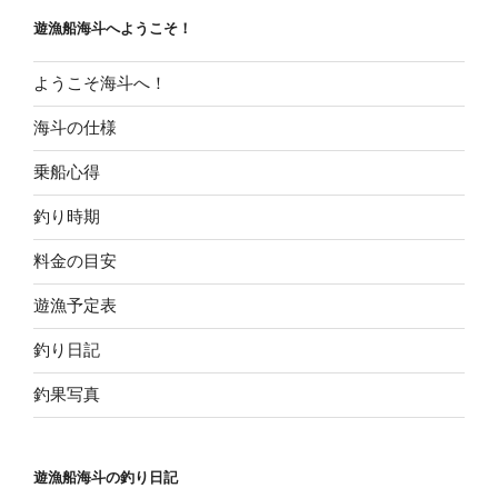
ョ
遊漁船海斗へようこそ！
ン
ようこそ海斗へ！
海斗の仕様
乗船心得
釣り時期
料金の目安
遊漁予定表
釣り日記
釣果写真
遊漁船海斗の釣り日記