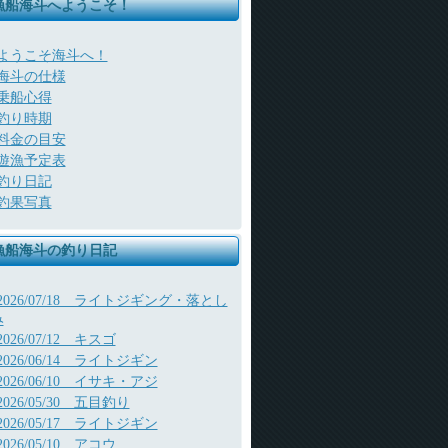
漁船海斗へようこそ！
ようこそ海斗へ！
海斗の仕様
乗船心得
釣り時期
料金の目安
遊漁予定表
釣り日記
釣果写真
漁船海斗の釣り日記
2026/07/18 ライトジギング・落とし
み
2026/07/12 キスゴ
2026/06/14 ライトジギン
2026/06/10 イサキ・アジ
2026/05/30 五目釣り
2026/05/17 ライトジギン
2026/05/10 アコウ