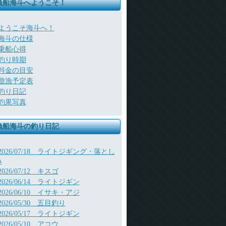
漁船海斗へようこそ！
ようこそ海斗へ！
海斗の仕様
乗船心得
釣り時期
料金の目安
遊漁予定表
釣り日記
釣果写真
漁船海斗の釣り日記
2026/07/18 ライトジギング・落とし
み
2026/07/12 キスゴ
2026/06/14 ライトジギン
2026/06/10 イサキ・アジ
2026/05/30 五目釣り
2026/05/17 ライトジギン
2026/05/10 アコウ