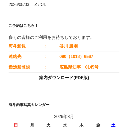
2026/05/03 メバル
ご予約はこちら！
多くの皆様のご利用をお待ちしております。
海斗船長
：
谷川 勝則
連絡先
：
090（1018）6567
遊漁船登録
：
広島県知事 0145号
案内ダウンロード(PDF版)
海斗釣果写真カレンダー
2026年8月
日
月
火
水
木
金
土