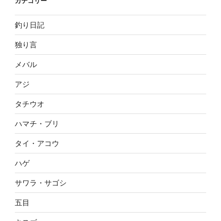
カテゴリー
釣り日記
独り言
メバル
アジ
タチウオ
ハマチ・ブリ
タイ・アコウ
ハゲ
サワラ・サゴシ
五目