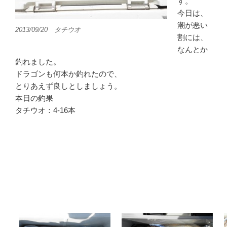
す。
今日は、
潮が悪い
2013/09/20 タチウオ
割には、
なんとか
釣れました。
ドラゴンも何本か釣れたので、
とりあえず良しとしましょう。
本日の釣果
タチウオ：4-16本