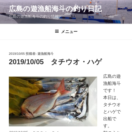
コ
広島の遊漁船海斗の釣り日記
ン
広島の遊漁船海斗の釣り情報
テ
ン
ツ
メニュー
へ
ス
キ
投
2019/10/05
投稿者:
遊漁船海斗
稿
ッ
2019/10/05 タチウオ・ハゲ
日:
プ
広島の遊
漁船海斗
です！
本日は、
タチウオ
とハゲで
出船で
す。