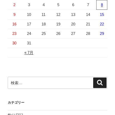
2
3
4
5
6
7
8
9
10
11
12
13
14
15
16
17
18
19
20
21
22
23
24
25
26
27
28
29
30
31
« 7月
検
検
索
索:
カテゴリー