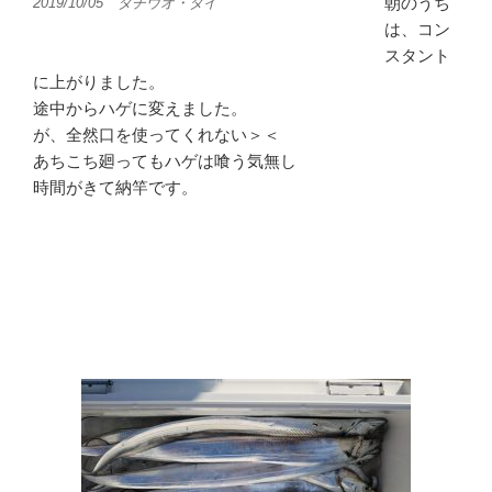
朝のうち
2019/10/05 タチウオ・タイ
は、コン
スタント
に上がりました。
途中からハゲに変えました。
が、全然口を使ってくれない＞＜
あちこち廻ってもハゲは喰う気無し
時間がきて納竿です。