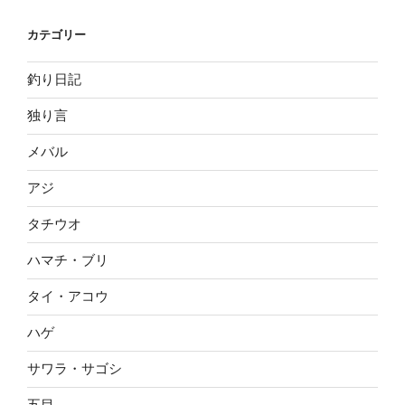
カテゴリー
釣り日記
独り言
メバル
アジ
タチウオ
ハマチ・ブリ
タイ・アコウ
ハゲ
サワラ・サゴシ
五目