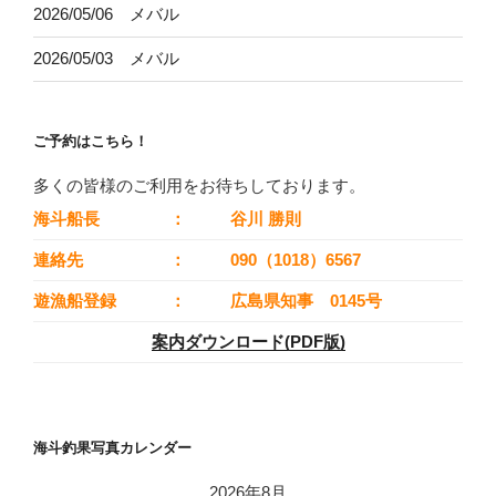
2026/05/06 メバル
2026/05/03 メバル
ご予約はこちら！
多くの皆様のご利用をお待ちしております。
海斗船長
：
谷川 勝則
連絡先
：
090（1018）6567
遊漁船登録
：
広島県知事 0145号
案内ダウンロード(PDF版)
海斗釣果写真カレンダー
2026年8月