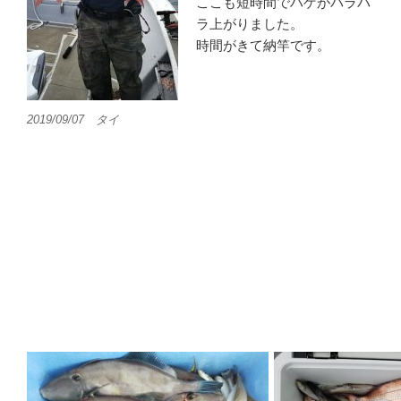
ここも短時間でハゲがパラパ
ラ上がりました。
時間がきて納竿です。
2019/09/07 タイ