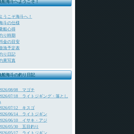
漁船海斗へようこそ！
ようこそ海斗へ！
海斗の仕様
乗船心得
釣り時期
料金の目安
遊漁予定表
釣り日記
釣果写真
漁船海斗の釣り日記
2026/08/08 マゴチ
2026/07/18 ライトジギング・落とし
み
2026/07/12 キスゴ
2026/06/14 ライトジギン
2026/06/10 イサキ・アジ
2026/05/30 五目釣り
2026/05/17 ライトジギン