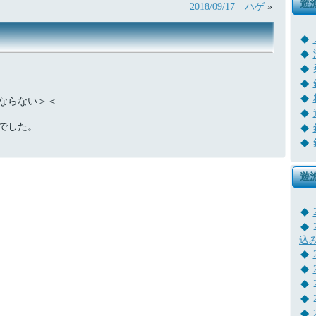
遊
2018/09/17 ハゲ
»
ならない＞＜
でした。
遊
込