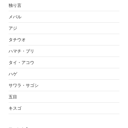
独り言
メバル
アジ
タチウオ
ハマチ・ブリ
タイ・アコウ
ハゲ
サワラ・サゴシ
五目
キスゴ