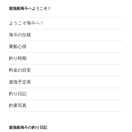
ョ
遊漁船海斗へようこそ！
ン
ようこそ海斗へ！
海斗の仕様
乗船心得
釣り時期
料金の目安
遊漁予定表
釣り日記
釣果写真
遊漁船海斗の釣り日記