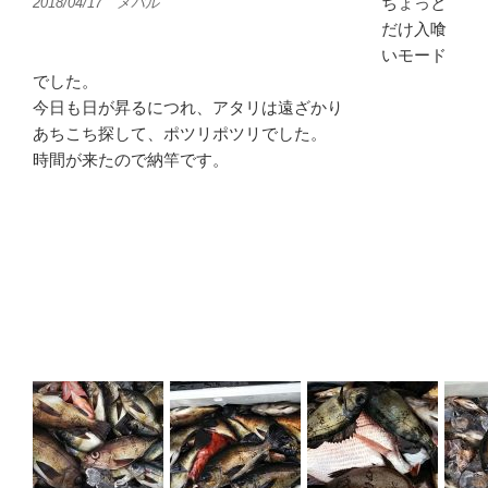
ちょっと
2018/04/17 メバル
だけ入喰
いモード
でした。
今日も日が昇るにつれ、アタリは遠ざかり
あちこち探して、ポツリポツリでした。
時間が来たので納竿です。