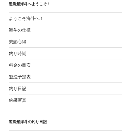
遊漁船海斗へようこそ！
ン
ようこそ海斗へ！
海斗の仕様
乗船心得
釣り時期
料金の目安
遊漁予定表
釣り日記
釣果写真
遊漁船海斗の釣り日記