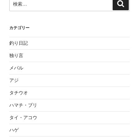
検
検
索
索:
カテゴリー
釣り日記
独り言
メバル
アジ
タチウオ
ハマチ・ブリ
タイ・アコウ
ハゲ