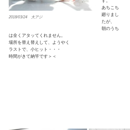
す。
あちこち
廻りまし
2018/03/24 大アジ
たが、
朝のうち
は全くアタッてくれません。
場所を替え替えして、ようやく
ラストで、小ヒット・・・
時間がきて納竿です＞＜