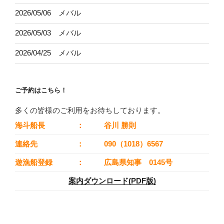
2026/05/06 メバル
2026/05/03 メバル
2026/04/25 メバル
ご予約はこちら！
多くの皆様のご利用をお待ちしております。
海斗船長
：
谷川 勝則
連絡先
：
090（1018）6567
遊漁船登録
：
広島県知事 0145号
案内ダウンロード(PDF版)