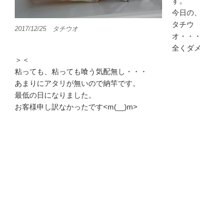
す。
今日の、
タチウ
2017/12/25 タチウオ
オ・・・
全くダメ
＞＜
粘っても、粘っても喰う気配無し・・・
あまりにアタリが無いので納竿です。
最低の日になりました。
お客様申し訳なかったです<m(__)m>