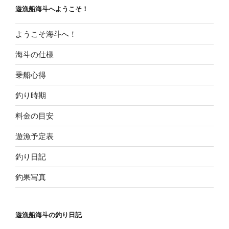
ョ
遊漁船海斗へようこそ！
ン
ようこそ海斗へ！
海斗の仕様
乗船心得
釣り時期
料金の目安
遊漁予定表
釣り日記
釣果写真
遊漁船海斗の釣り日記