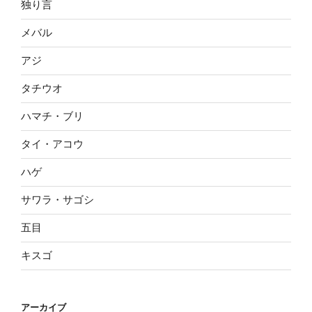
独り言
メバル
アジ
タチウオ
ハマチ・ブリ
タイ・アコウ
ハゲ
サワラ・サゴシ
五目
キスゴ
アーカイブ