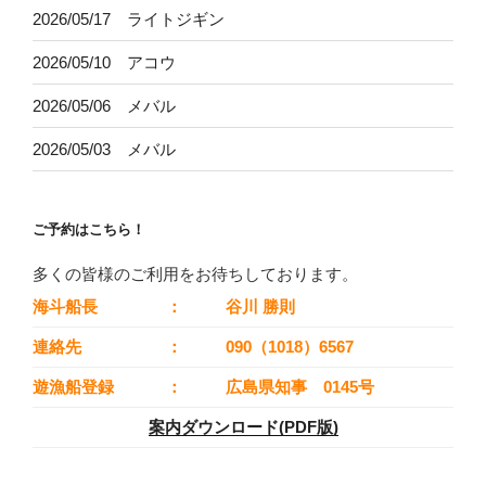
2026/05/17 ライトジギン
2026/05/10 アコウ
2026/05/06 メバル
2026/05/03 メバル
ご予約はこちら！
多くの皆様のご利用をお待ちしております。
海斗船長
：
谷川 勝則
連絡先
：
090（1018）6567
遊漁船登録
：
広島県知事 0145号
案内ダウンロード(PDF版)