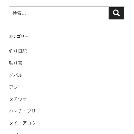
検
検
索
索:
カテゴリー
釣り日記
独り言
メバル
アジ
タチウオ
ハマチ・ブリ
タイ・アコウ