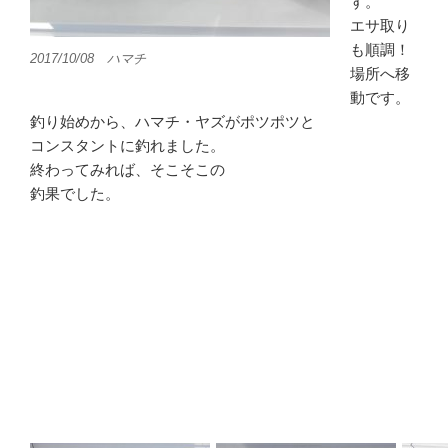
す。
エサ取り
も順調！
2017/10/08 ハマチ
場所へ移
動です。
釣り始めから、ハマチ・ヤズがポツポツと
コンスタントに釣れました。
終わってみれば、そこそこの
釣果でした。