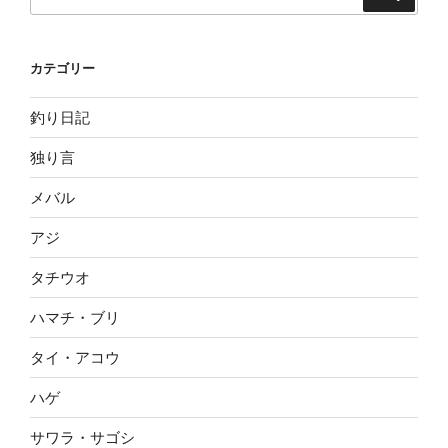
索
索:
カテゴリー
釣り日記
独り言
メバル
アジ
タチウオ
ハマチ・ブリ
タイ・アコウ
ハゲ
サワラ・サゴシ