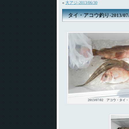
«
大アジ-2013/06/30
タイ・アコウ釣り-2013/07/
2013/07/02 アコウ・タイ