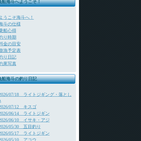
漁船海斗へようこそ！
ようこそ海斗へ！
海斗の仕様
乗船心得
釣り時期
料金の目安
遊漁予定表
釣り日記
釣果写真
漁船海斗の釣り日記
2026/07/18 ライトジギング・落とし
み
2026/07/12 キスゴ
2026/06/14 ライトジギン
2026/06/10 イサキ・アジ
2026/05/30 五目釣り
2026/05/17 ライトジギン
2026/05/10 アコウ