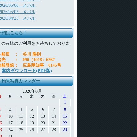
2026/05/06 メバル
2026/05/03 メバル
2026/04/25 メバル
予約はこちら！
くの皆様のご利用をお待ちしておりま
。
斗船長
：
谷川 勝則
絡先
：
090（1018）6567
漁船登録
：
広島県知事 0145号
案内ダウンロード(PDF版)
斗釣果写真カレンダー
2026年8月
日
月
火
水
木
金
土
1
2
3
4
5
6
7
8
9
10
11
12
13
14
15
6
17
18
19
20
21
22
3
24
25
26
27
28
29
0
31