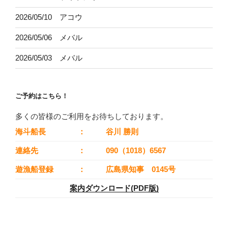
2026/05/10 アコウ
2026/05/06 メバル
2026/05/03 メバル
ご予約はこちら！
多くの皆様のご利用をお待ちしております。
海斗船長
：
谷川 勝則
連絡先
：
090（1018）6567
遊漁船登録
：
広島県知事 0145号
案内ダウンロード(PDF版)