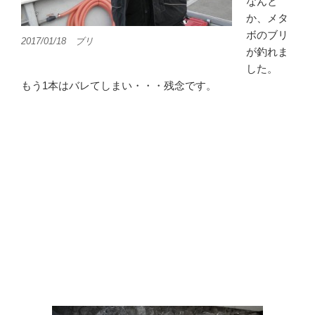
なんと
か、メタ
ボのブリ
2017/01/18 ブリ
が釣れま
した。
もう1本はバレてしまい・・・残念です。