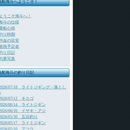
漁船海斗へようこそ！
ようこそ海斗へ！
海斗の仕様
乗船心得
釣り時期
料金の目安
遊漁予定表
釣り日記
釣果写真
漁船海斗の釣り日記
2026/07/18 ライトジギング・落とし
み
2026/07/12 キスゴ
2026/06/14 ライトジギン
2026/06/10 イサキ・アジ
2026/05/30 五目釣り
2026/05/17 ライトジギン
2026/05/10 アコウ