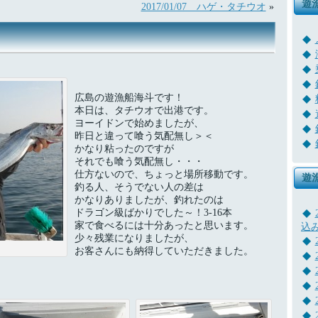
遊
2017/01/07 ハゲ・タチウオ
»
広島の遊漁船海斗です！
本日は、タチウオで出港です。
ヨーイドンで始めましたが、
昨日と違って喰う気配無し＞＜
かなり粘ったのですが
それでも喰う気配無し・・・
仕方ないので、ちょっと場所移動です。
遊
釣る人、そうでない人の差は
かなりありましたが、釣れたのは
ドラゴン級ばかりでした～！3-16本
家で食べるには十分あったと思います。
込
少々残業になりましたが、
お客さんにも納得していただきました。