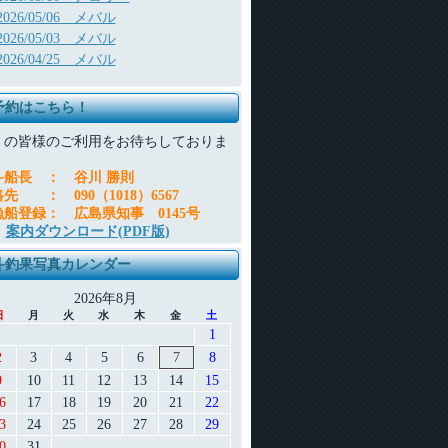
2026/05/06 メバル
2026/05/03 メバル
2026/04/25 メバル
予約はこちら！
くの皆様のご利用をお待ちしておりま
。
斗船長
：
谷川 勝則
絡先
：
090（1018）6567
漁船登録
：
広島県知事 0145号
案内ダウンロード(PDF版)
斗釣果写真カレンダー
2026年8月
日
月
火
水
木
金
土
1
2
3
4
5
6
7
8
9
10
11
12
13
14
15
6
17
18
19
20
21
22
3
24
25
26
27
28
29
0
31