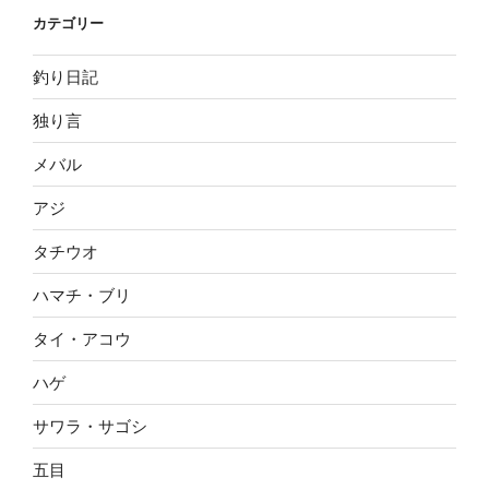
カテゴリー
釣り日記
独り言
メバル
アジ
タチウオ
ハマチ・ブリ
タイ・アコウ
ハゲ
サワラ・サゴシ
五目