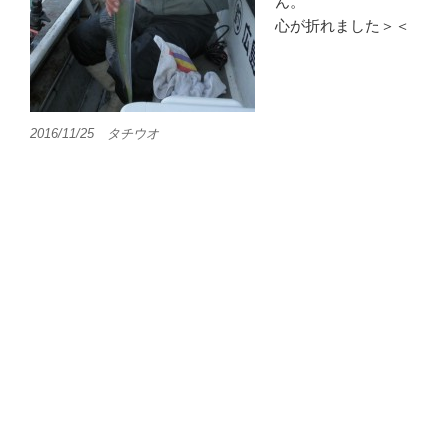
ん。
心が折れました＞＜
2016/11/25 タチウオ