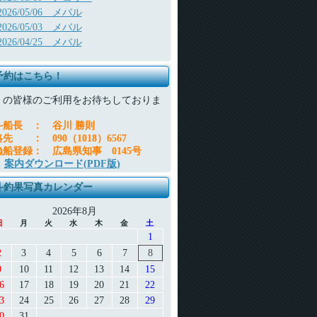
2026/05/06 メバル
2026/05/03 メバル
2026/04/25 メバル
予約はこちら！
くの皆様のご利用をお待ちしておりま
。
斗船長
：
谷川 勝則
絡先
：
090（1018）6567
漁船登録
：
広島県知事 0145号
案内ダウンロード(PDF版)
斗釣果写真カレンダー
2026年8月
日
月
火
水
木
金
土
1
2
3
4
5
6
7
8
9
10
11
12
13
14
15
6
17
18
19
20
21
22
3
24
25
26
27
28
29
0
31