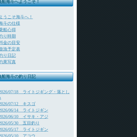
漁船海斗へようこそ！
ようこそ海斗へ！
海斗の仕様
乗船心得
釣り時期
料金の目安
遊漁予定表
釣り日記
釣果写真
漁船海斗の釣り日記
2026/07/18 ライトジギング・落とし
み
2026/07/12 キスゴ
2026/06/14 ライトジギン
2026/06/10 イサキ・アジ
2026/05/30 五目釣り
2026/05/17 ライトジギン
2026/05/10 アコウ