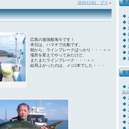
遊
2016/11/02 ブリ
»
広島の遊漁船海斗です！
本日は、ハマチで出船です。
朝から、ラインブレークばっかり・・・＞＜
場所を変えてやってみたけど、
またまたラインブレーク・・・＞＜
結局上がったのは、メジ2本でした・・・
遊
込